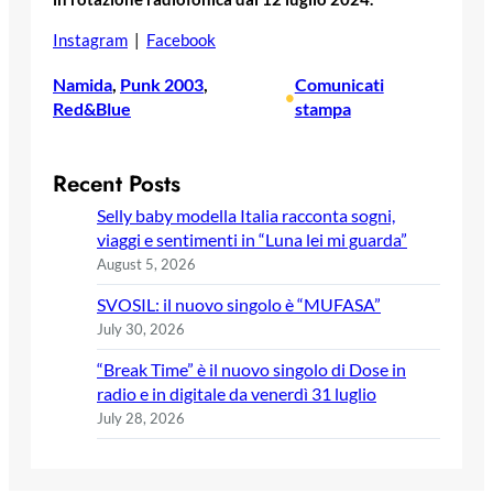
Instagram
|
Facebook
Namida
, 
Punk 2003
, 
Comunicati
•
Red&Blue
stampa
Recent Posts
Selly baby modella Italia racconta sogni,
viaggi e sentimenti in “Luna lei mi guarda”
August 5, 2026
SVOSIL: il nuovo singolo è “MUFASA”
July 30, 2026
“Break Time” è il nuovo singolo di Dose in
radio e in digitale da venerdì 31 luglio
July 28, 2026