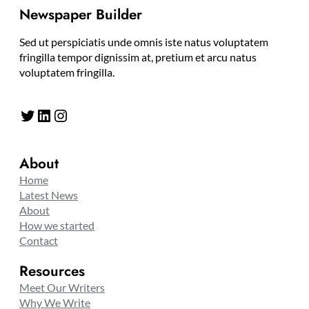
Newspaper Builder
Sed ut perspiciatis unde omnis iste natus voluptatem
fringilla tempor dignissim at, pretium et arcu natus
voluptatem fringilla.
Twitter
LinkedIn
Instagram
About
Home
Latest News
About
How we started
Contact
Resources
Meet Our Writers
Why We Write