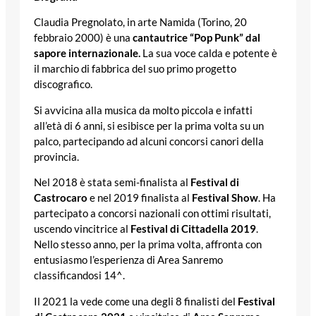
Claudia Pregnolato, in arte Namida (Torino, 20
febbraio 2000) è una
cantautrice “Pop Punk” dal
sapore internazionale.
La sua voce calda e potente è
il marchio di fabbrica del suo primo progetto
discografico.
Si avvicina alla musica da molto piccola e infatti
all’età di 6 anni, si esibisce per la prima volta su un
palco, partecipando ad alcuni concorsi canori della
provincia.
Nel 2018 è stata semi-finalista al
Festival di
Castrocaro
e nel 2019 finalista al
Festival Show
. Ha
partecipato a concorsi nazionali con ottimi risultati,
uscendo vincitrice al
Festival di Cittadella 2019
.
Nello stesso anno, per la prima volta, affronta con
entusiasmo l’esperienza di Area Sanremo
classificandosi 14^.
Il 2021 la vede come una degli 8 finalisti del
Festival