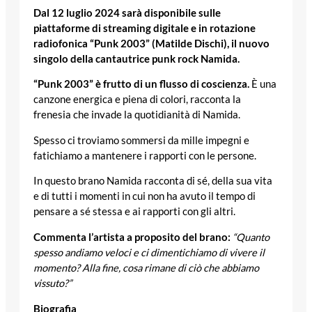
Dal 12 luglio 2024 sarà disponibile sulle
piattaforme di streaming digitale e in rotazione
radiofonica “Punk 2003” (Matilde Dischi), il nuovo
singolo della cantautrice punk rock Namida.
“Punk 2003” è frutto di un flusso di coscienza.
È una
canzone energica e piena di colori, racconta la
frenesia che invade la quotidianità di Namida.
Spesso ci troviamo sommersi da mille impegni e
fatichiamo a mantenere i rapporti con le persone.
In questo brano Namida racconta di sé, della sua vita
e di tutti i momenti in cui non ha avuto il tempo di
pensare a sé stessa e ai rapporti con gli altri.
Commenta
l’artista a proposito del brano:
“
Quanto
spesso andiamo veloci e ci dimentichiamo di vivere il
momento? Alla fine, cosa rimane di ciò che abbiamo
vissuto?”
Biografia