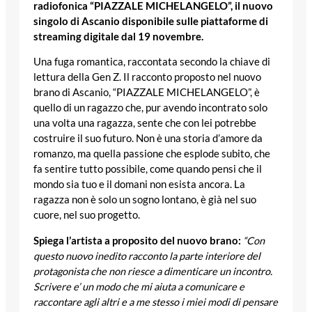
radiofonica “PIAZZALE MICHELANGELO”, il nuovo
singolo di Ascanio disponibile sulle piattaforme di
streaming digitale dal 19 novembre.
Una fuga romantica, raccontata secondo la chiave di
lettura della Gen Z. Il racconto proposto nel nuovo
brano di Ascanio, “PIAZZALE MICHELANGELO”, è
quello di un ragazzo che, pur avendo incontrato solo
una volta una ragazza, sente che con lei potrebbe
costruire il suo futuro. Non è una storia d’amore da
romanzo, ma quella passione che esplode subito, che
fa sentire tutto possibile, come quando pensi che il
mondo sia tuo e il domani non esista ancora. La
ragazza non è solo un sogno lontano, è già nel suo
cuore, nel suo progetto.
Spiega l’artista a proposito del nuovo brano:
“Con
questo nuovo inedito racconto la parte interiore del
protagonista che non riesce a dimenticare un incontro.
Scrivere e’ un modo che mi aiuta a comunicare e
raccontare agli altri e a me stesso i miei modi di pensare