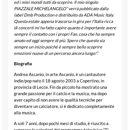
ed i miei mondi tutti da scoprire. Il mio singolo
PIAZZALE MICHELANGELO” verrà pubblicato dalla
label Dmb Production e distribuito da ADA Music Italy.
Questa estate appena trascorsa in giro per l’Italia ricca
di concerti mi ha fatto capire quanto è importante avere
sempre il contatto con i propri Fan, cosa che ho sempre
amato ed oggi sempre di più. Spero che questo sia
sempre un inizio poiché è sempre bello scoprire
emozioni nuove di un percorso ancora lungo!”
.
Biografia
Andrea Ascanio, in arte Ascanio, è un cantautore
indie/pop nato il 18 agosto 2003 a Copertino, in
provincia di Lecce. Fin da piccolo ha mostrato una
grande passione per il calcio e la musica, ma dopo
aver capito di non avere le qualità tecniche per
diventare un calciatore, si è dedicato completamente
alla musica.
A soli 7 anni, dopo pochi mesi di studio, è riuscito a
superare le selezioni del programma televisivo “Ti