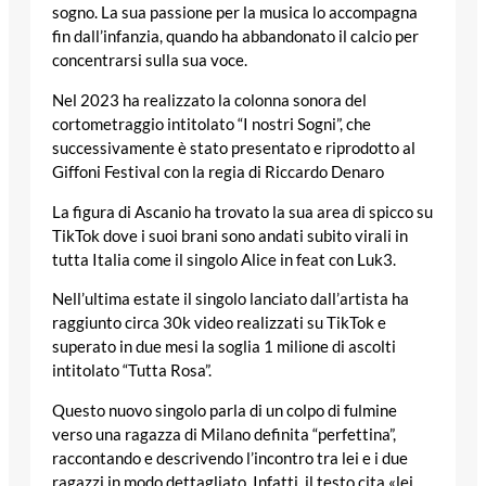
sogno. La sua passione per la musica lo accompagna
fin dall’infanzia, quando ha abbandonato il calcio per
concentrarsi sulla sua voce.
Nel 2023 ha realizzato la colonna sonora del
cortometraggio intitolato “I nostri Sogni”, che
successivamente è stato presentato e riprodotto al
Giffoni Festival con la regia di Riccardo Denaro
La figura di Ascanio ha trovato la sua area di spicco su
TikTok dove i suoi brani sono andati subito virali in
tutta Italia come il singolo Alice in feat con Luk3.
Nell’ultima estate il singolo lanciato dall’artista ha
raggiunto circa 30k video realizzati su TikTok e
superato in due mesi la soglia 1 milione di ascolti
intitolato “Tutta Rosa”.
Questo nuovo singolo parla di un colpo di fulmine
verso una ragazza di Milano definita “perfettina”,
raccontando e descrivendo l’incontro tra lei e i due
ragazzi in modo dettagliato. Infatti, il testo cita «lei