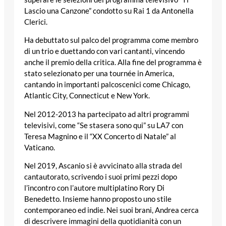
Lascio una Canzone” condotto su Rai 1 da Antonella
Clerici.
Ha debuttato sul palco del programma come membro
di un trio e duettando con vari cantanti, vincendo
anche il premio della critica. Alla fine del programma è
stato selezionato per una tournée in America,
cantando in importanti palcoscenici come Chicago,
Atlantic City, Connecticut e New York.
Nel 2012-2013 ha partecipato ad altri programmi
televisivi, come “Se stasera sono qui” su LA7 con
Teresa Magnino e il “XX Concerto di Natale” al
Vaticano.
Nel 2019, Ascanio si è avvicinato alla strada del
cantautorato, scrivendo i suoi primi pezzi dopo
l’incontro con l’autore multiplatino Rory Di
Benedetto. Insieme hanno proposto uno stile
contemporaneo ed indie. Nei suoi brani, Andrea cerca
di descrivere immagini della quotidianità con un