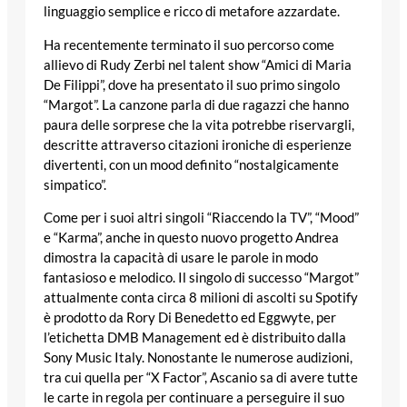
linguaggio semplice e ricco di metafore azzardate.
Ha recentemente terminato il suo percorso come
allievo di Rudy Zerbi nel talent show “Amici di Maria
De Filippi”, dove ha presentato il suo primo singolo
“Margot”. La canzone parla di due ragazzi che hanno
paura delle sorprese che la vita potrebbe riservargli,
descritte attraverso citazioni ironiche di esperienze
divertenti, con un mood definito “nostalgicamente
simpatico”.
Come per i suoi altri singoli “Riaccendo la TV”, “Mood”
e “Karma”, anche in questo nuovo progetto Andrea
dimostra la capacità di usare le parole in modo
fantasioso e melodico. Il singolo di successo “Margot”
attualmente conta circa 8 milioni di ascolti su Spotify
è prodotto da Rory Di Benedetto ed Eggwyte, per
l’etichetta DMB Management ed è distribuito dalla
Sony Music Italy. Nonostante le numerose audizioni,
tra cui quella per “X Factor”, Ascanio sa di avere tutte
le carte in regola per continuare a perseguire il suo