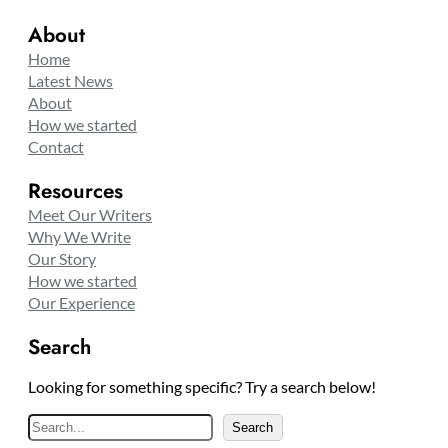
About
Home
Latest News
About
How we started
Contact
Resources
Meet Our Writers
Why We Write
Our Story
How we started
Our Experience
Search
Looking for something specific? Try a search below!
S
Search
e