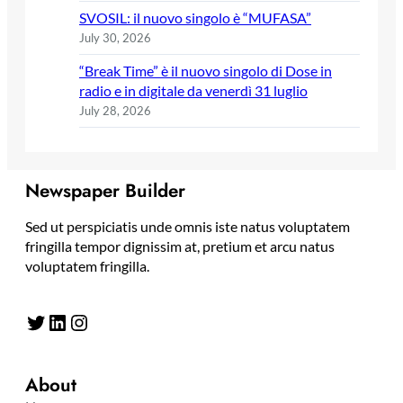
SVOSIL: il nuovo singolo è “MUFASA”
July 30, 2026
“Break Time” è il nuovo singolo di Dose in
radio e in digitale da venerdì 31 luglio
July 28, 2026
Newspaper Builder
Sed ut perspiciatis unde omnis iste natus voluptatem
fringilla tempor dignissim at, pretium et arcu natus
voluptatem fringilla.
Twitter
LinkedIn
Instagram
About