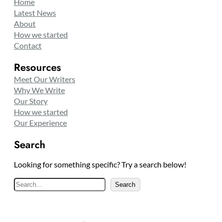
Home
Latest News
About
How we started
Contact
Resources
Meet Our Writers
Why We Write
Our Story
How we started
Our Experience
Search
Looking for something specific? Try a search below!
S
Search
e
a
r