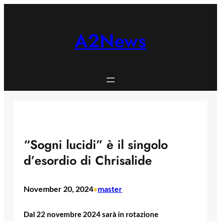
Skip
to
content
A2News
“Sogni lucidi” è il singolo
d’esordio di Chrisalide
November 20, 2024
master
•
Dal 22 novembre 2024 sarà in rotazione