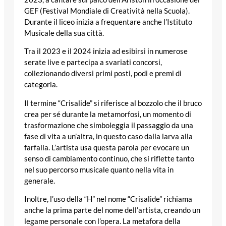
GEF (Festival Mondiale di Creatività nella Scuola).
Durante il liceo inizia a frequentare anche l’Istituto
Musicale della sua città.
Tra il 2023 e il 2024 inizia ad esibirsi in numerose
serate live e partecipa a svariati concorsi,
collezionando diversi primi posti, podi e premi di
categoria.
Il termine “Crisalide” si riferisce al bozzolo che il bruco
crea per sé durante la metamorfosi, un momento di
trasformazione che simboleggia il passaggio da una
fase di vita a un’altra, in questo caso dalla larva alla
farfalla. L’artista usa questa parola per evocare un
senso di cambiamento continuo, che si riflette tanto
nel suo percorso musicale quanto nella vita in
generale.
Inoltre, l’uso della “H” nel nome “Crisalide” richiama
anche la prima parte del nome dell’artista, creando un
legame personale con l’opera. La metafora della