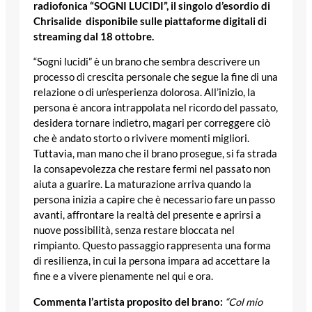
radiofonica “SOGNI LUCIDI”, il singolo d’esordio di
Chrisalide disponibile sulle piattaforme digitali di
streaming dal 18 ottobre.
“Sogni lucidi” è un brano che sembra descrivere un
processo di crescita personale che segue la fine di una
relazione o di un’esperienza dolorosa. All’inizio, la
persona è ancora intrappolata nel ricordo del passato,
desidera tornare indietro, magari per correggere ciò
che è andato storto o rivivere momenti migliori.
Tuttavia, man mano che il brano prosegue, si fa strada
la consapevolezza che restare fermi nel passato non
aiuta a guarire. La maturazione arriva quando la
persona inizia a capire che è necessario fare un passo
avanti, affrontare la realtà del presente e aprirsi a
nuove possibilità, senza restare bloccata nel
rimpianto. Questo passaggio rappresenta una forma
di resilienza, in cui la persona impara ad accettare la
fine e a vivere pienamente nel qui e ora.
Commenta l’artista proposito del brano:
“
Col mio