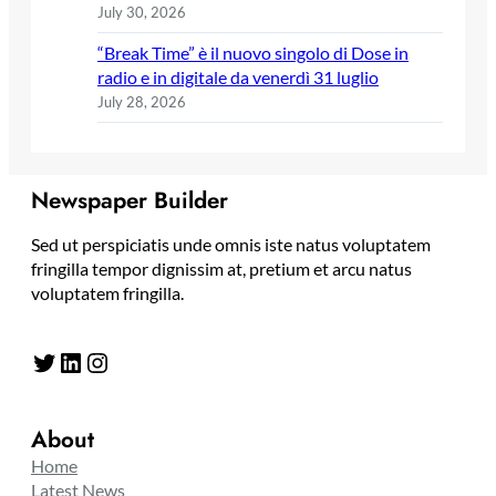
July 30, 2026
“Break Time” è il nuovo singolo di Dose in
radio e in digitale da venerdì 31 luglio
July 28, 2026
Newspaper Builder
Sed ut perspiciatis unde omnis iste natus voluptatem
fringilla tempor dignissim at, pretium et arcu natus
voluptatem fringilla.
Twitter
LinkedIn
Instagram
About
Home
Latest News