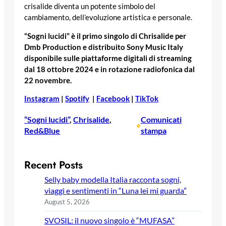
crisalide diventa un potente simbolo del
cambiamento, dell’evoluzione artistica e personale.
“Sogni lucidi” è il primo singolo di Chrisalide per
Dmb Production e distribuito Sony Music Italy
disponibile sulle piattaforme digitali di streaming
dal 18 ottobre 2024 e in rotazione radiofonica dal
22 novembre.
Instagram
|
Spotify
|
Facebook
|
TikTok
“Sogni lucidi”
, 
Chrisalide
, 
Comunicati
•
Red&Blue
stampa
Recent Posts
Selly baby modella Italia racconta sogni,
viaggi e sentimenti in “Luna lei mi guarda”
August 5, 2026
SVOSIL: il nuovo singolo è “MUFASA”