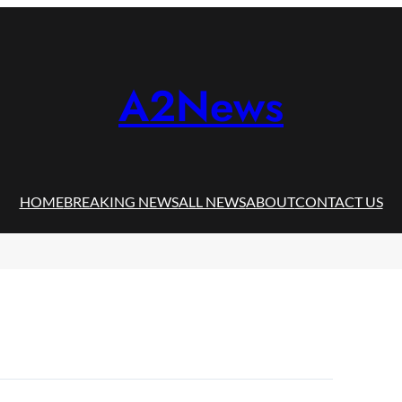
A2News
HOME
BREAKING NEWS
ALL NEWS
ABOUT
CONTACT US