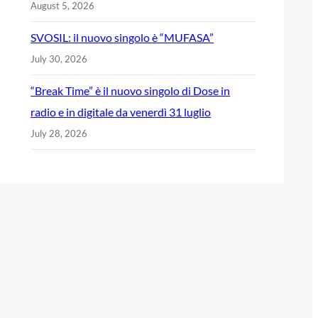
August 5, 2026
SVOSIL: il nuovo singolo è “MUFASA”
July 30, 2026
“Break Time” è il nuovo singolo di Dose in
radio e in digitale da venerdì 31 luglio
July 28, 2026