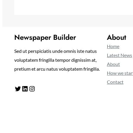
Newspaper Builder
About
Home
Sed ut perspiciatis unde omnis iste natus
Latest News
voluptatem fringilla tempor dignissim at,
About
pretium et arcu natus voluptatem fringilla.
How we star
Contact
Twitter
LinkedIn
Instagram