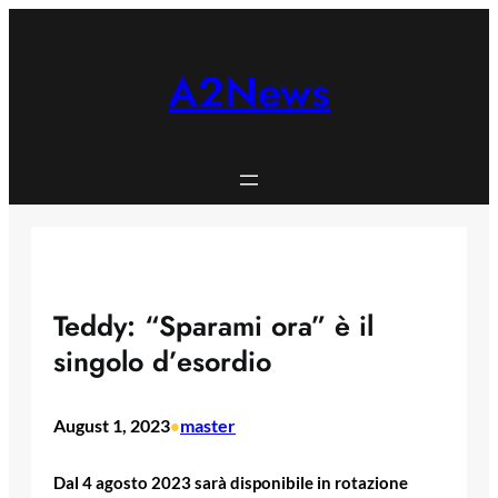
Skip
to
content
A2News
Teddy: “Sparami ora” è il
singolo d’esordio
August 1, 2023
master
•
Dal 4 agosto 2023 sarà disponibile in rotazione