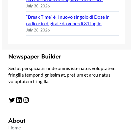
July 30, 2026
“Break Time” è il nuovo singolo di Dose in
radio e in digitale da venerdì 31 luglio
July 28, 2026
Newspaper Builder
Sed ut perspiciatis unde omnis iste natus voluptatem
fringilla tempor dignissim at, pretium et arcu natus
voluptatem fringilla.
Twitter
LinkedIn
Instagram
About
Home