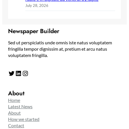
July 28, 2026
Newspaper Builder
Sed ut perspiciatis unde omnis iste natus voluptatem
fringilla tempor dignissim at, pretium et arcu natus
voluptatem fringilla.
Twitter
LinkedIn
Instagram
About
Home
Latest News
About
How we started
Contact