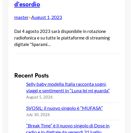
d’esordio
master
August 1, 2023
•
Dal 4 agosto 2023 sarà disponibile in rotazione
radiofonica e su tutte le piattaforme di streaming
digitale “Sparami…
Recent Posts
Selly baby modella Italia racconta sogni,
viaggi e sentimenti in “Luna lei mi guarda”
August 5, 2026
SVOSIL: il nuovo singolo è “MUFASA”
July 30, 2026
“Break Time” è il nuovo singolo di Dose in
radio e in digitale da venerdì 31 luglio