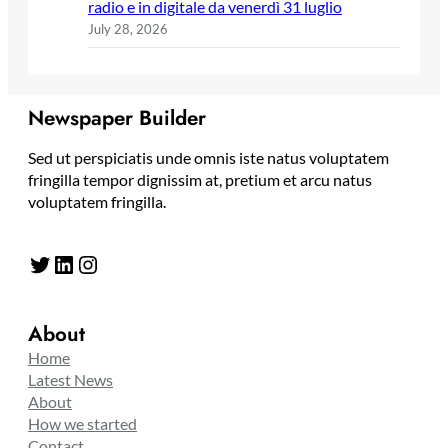
radio e in digitale da venerdì 31 luglio
July 28, 2026
Newspaper Builder
Sed ut perspiciatis unde omnis iste natus voluptatem
fringilla tempor dignissim at, pretium et arcu natus
voluptatem fringilla.
Twitter
LinkedIn
Instagram
About
Home
Latest News
About
How we started
Contact