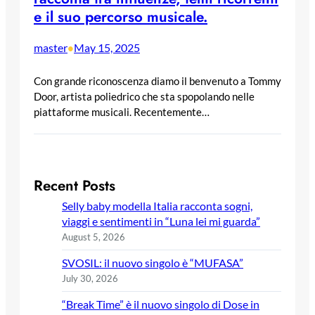
e il suo percorso musicale.
master
May 15, 2025
•
Con grande riconoscenza diamo il benvenuto a Tommy
Door, artista poliedrico che sta spopolando nelle
piattaforme musicali. Recentemente…
Recent Posts
Selly baby modella Italia racconta sogni,
viaggi e sentimenti in “Luna lei mi guarda”
August 5, 2026
SVOSIL: il nuovo singolo è “MUFASA”
July 30, 2026
“Break Time” è il nuovo singolo di Dose in