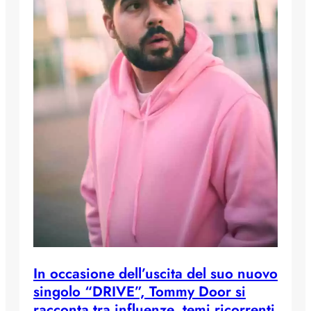
In occasione dell’uscita del suo nuovo
singolo “DRIVE”, Tommy Door si
racconta tra influenze, temi ricorrenti