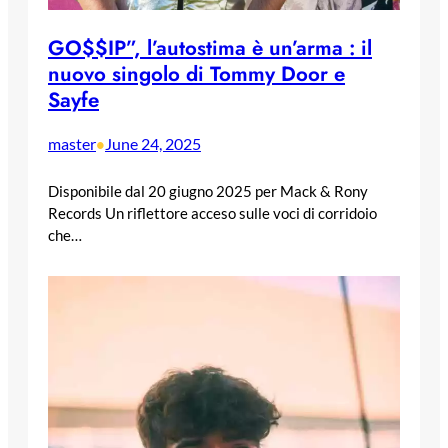
GO$$IP”, l’autostima è un’arma : il
nuovo singolo di Tommy Door e
Sayfe
master
June 24, 2025
•
Disponibile dal 20 giugno 2025 per Mack & Rony
Records Un riflettore acceso sulle voci di corridoio
che…